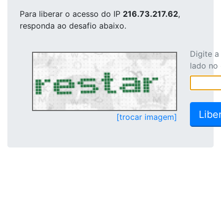
Para liberar o acesso
do IP
216.73.217.62
,
responda ao desafio abaixo.
Digite 
lado no
[trocar imagem]